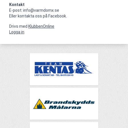
Kontakt
E-post: info@varmdomx.se

Eller kontakta oss på Facebook.
Drivs med
KlubbenOnline
Logga in