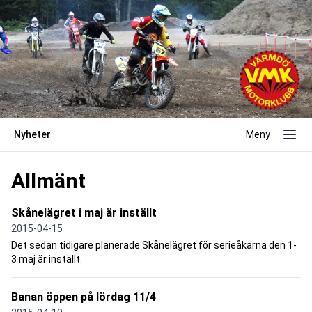
Nyheter
Meny
Allmänt
Skånelägret i maj är inställt
2015-04-15
Det sedan tidigare planerade Skånelägret för serieåkarna den 1-
3 maj är inställt.
Banan öppen på lördag 11/4