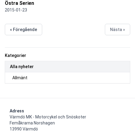
Östra Serien
2015-01-23
« Föregående
Nästa »
Kategorier
Alla nyheter
Allmänt
Adress
Värmdö MK - Motorcykel och Snöskoter

Femåkrarna Norshagen

13990 Värmdö