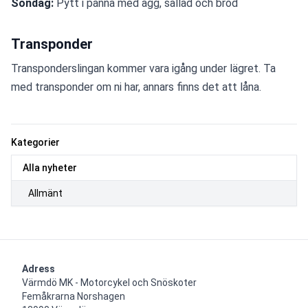
Söndag:
 Pytt i panna med ägg, sallad och bröd 
Transponder
Transponderslingan kommer vara igång under lägret. Ta 
med transponder om ni har, annars finns det att låna.
Kategorier
Alla nyheter
Allmänt
Adress
Värmdö MK - Motorcykel och Snöskoter

Femåkrarna Norshagen
