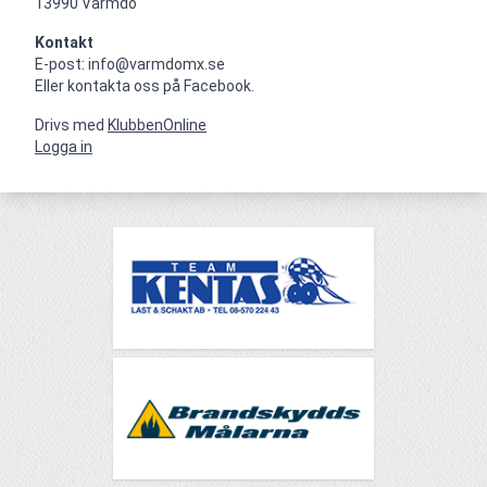
13990 Värmdö
Kontakt
E-post: info@varmdomx.se

Eller kontakta oss på Facebook.
Drivs med
KlubbenOnline
Logga in