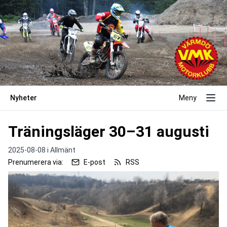
Nyheter
Meny
Träningsläger 30–31 augusti
2025-08-08 i
Allmänt
Prenumerera via:
E-post
RSS