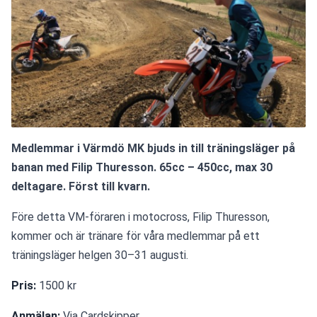
Medlemmar i Värmdö MK bjuds in till träningsläger på 
banan med Filip Thuresson. 65cc – 450cc, max 30 
deltagare. Först till kvarn.
Före detta VM-föraren i motocross, Filip Thuresson, 
kommer och är tränare för våra medlemmar på ett 
träningsläger helgen 30–31 augusti. 
Pris: 
1500 kr
Anmälan:
 Via Cardskipper