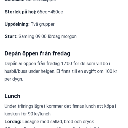
Storlek på hoj: 
65cc–450cc
Uppdelning:
 Två grupper
Start: 
Samling 09:00 lördag morgon
Depån öppen från fredag
Depån är öppen från fredag 17:00 för de som vill bo i 
husbil/buss under helgen. El finns till en avgift om 100 kr 
per dygn. 
Lunch
Under träningslägret kommer det finnas lunch att köpa i 
kiosken för 90 kr/lunch. 
Lördag:
 Lasagne med sallad, bröd och dryck