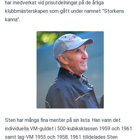
har medverkat vid prisutdelningar på de årliga 
klubbmästerskapen som gått under namnet ”Storkens 
kanna”.
Sten har många fina meriter på sin lista. Han vann det 
individuella VM-guldet i 500-kubiksklassen 1959 och 1961 
samt lag-VM 1955 och 1958. 1961 tilldelades Sten 