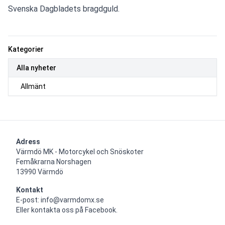
Svenska Dagbladets bragdguld.
Kategorier
Alla nyheter
Allmänt
Adress
Värmdö MK - Motorcykel och Snöskoter

Femåkrarna Norshagen

13990 Värmdö
Kontakt
E-post: info@varmdomx.se

Eller kontakta oss på Facebook.