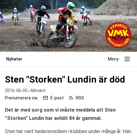
Nyheter
Meny
Sten "Storken" Lundin är död
2016-06-05 i
Allmänt
Prenumerera via:
E-post
RSS
Det är med sorg som vi måste meddela att Sten 
”Storken” Lundin har avlidit 84 år gammal. 
Sten har varit hedersmedlem i klubben under många år. Han 