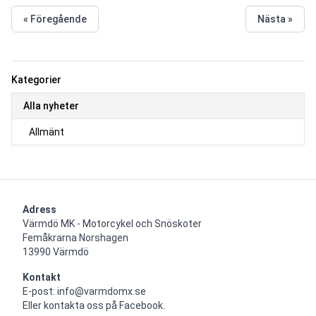
« Föregående
Nästa »
Kategorier
Alla nyheter
Allmänt
Adress
Värmdö MK - Motorcykel och Snöskoter

Femåkrarna Norshagen

13990 Värmdö
Kontakt
E-post: info@varmdomx.se

Eller kontakta oss på Facebook.