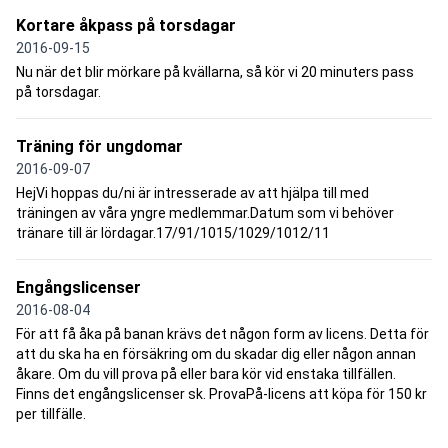
Kortare åkpass på torsdagar
2016-09-15
Nu när det blir mörkare på kvällarna, så kör vi 20 minuters pass
på torsdagar.
Träning för ungdomar
2016-09-07
HejVi hoppas du/ni är intresserade av att hjälpa till med
träningen av våra yngre medlemmar.Datum som vi behöver
tränare till är lördagar.17/91/1015/1029/1012/11
Engångslicenser
2016-08-04
För att få åka på banan krävs det någon form av licens. Detta för
att du ska ha en försäkring om du skadar dig eller någon annan
åkare. Om du vill prova på eller bara kör vid enstaka tillfällen.
Finns det engångslicenser sk. ProvaPå-licens att köpa för 150 kr
per tillfälle.