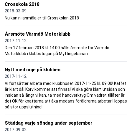
Crosskola 2018
2018-03-09
Nu kan ni anmäla er till Crosskolan 2018
Årsmöte Värmdö Motorklubb
2017-11-12
Den 17 februari 2018 kl. 14.00 hålls årsmöte för Värmdö
Motorklubb i klubbstugan på Myttingebanan.
Nytt med nöje på klubben
2017-11-12
Vi fortsätter arbeta med klubbhuset 2017-11-25 kl. 09.00! Kaffet
är klart då! Korv kommer att finnas! Vi ska göra klart utsidan och
insidan så långt vi kan, ta med handverktyg!Om vädret tillåter är
det OK för knattarna att åka medans föräldrarna arbetar!Hoppas
på stor uppslutning!
Städdag varje söndag under september
2017-09-02