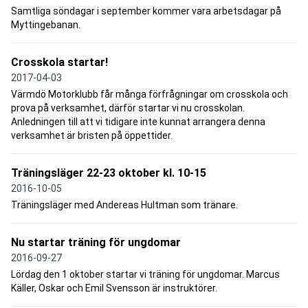
Samtliga söndagar i september kommer vara arbetsdagar på
Myttingebanan.
Crosskola startar!
2017-04-03
Värmdö Motorklubb får många förfrågningar om crosskola och
prova på verksamhet, därför startar vi nu crosskolan.
Anledningen till att vi tidigare inte kunnat arrangera denna
verksamhet är bristen på öppettider.
Träningsläger 22-23 oktober kl. 10-15
2016-10-05
Träningsläger med Andereas Hultman som tränare.
Nu startar träning för ungdomar
2016-09-27
Lördag den 1 oktober startar vi träning för ungdomar. Marcus
Käller, Oskar och Emil Svensson är instruktörer.