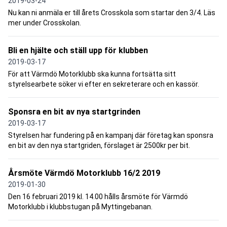
2019-03-24
Nu kan ni anmäla er till årets Crosskola som startar den 3/4. Läs
mer under Crosskolan.
Bli en hjälte och ställ upp för klubben
2019-03-17
För att Värmdö Motorklubb ska kunna fortsätta sitt
styrelsearbete söker vi efter en sekreterare och en kassör.
Sponsra en bit av nya startgrinden
2019-03-17
Styrelsen har fundering på en kampanj där företag kan sponsra
en bit av den nya startgriden, förslaget är 2500kr per bit.
Årsmöte Värmdö Motorklubb 16/2 2019
2019-01-30
Den 16 februari 2019 kl. 14.00 hålls årsmöte för Värmdö
Motorklubb i klubbstugan på Myttingebanan.