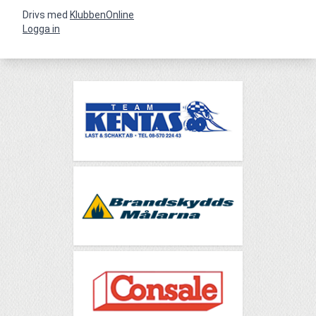
Drivs med
KlubbenOnline
Logga in